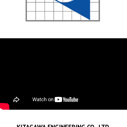
KITAGAWA ENGINEERING CO., LTD.