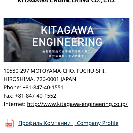
10530-297 MOTOYAMA-CHO, FUCHU-SHI,
HIROSHIMA, 726-0001 JAPAN
Phone: +81-847-40-1551
Fax: +81-847-40-1552
Internet:
http://www.kitagawa-engineering.co.jp/
Профиль Компании | Company Profile