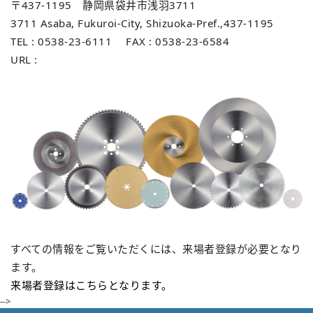
〒437-1195 静岡県袋井市浅羽3711
ン
3711 Asaba, Fukuroi-City, Shizuoka-Pref.,437-1195
TEL : 0538-23-6111 FAX : 0538-23-6584
URL :
https://tenryu-saw.com
を
切
り
替
すべての情報をご覧いただくには、来場者登録が必要となり
ます。
え
来場者登録はこちらとなります。
-->