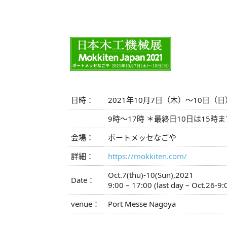
⽇時：
2021年10⽉7⽇（⽊）〜10⽇（
9時〜17時 ＊最終⽇10⽇は15時
会場：
ポートメッセなごや
詳細：
https://mokkiten.com/
Oct.7(thu)-10(Sun),2021
Date：
9:00 – 17:00 (last day – Oct.26-9:
venue：
Port Messe Nagoya