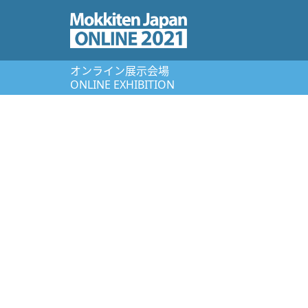
オンライン展⽰会場
ONLINE EXHIBITION