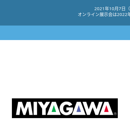
2021年10⽉7⽇
オンライン展⽰会は2022