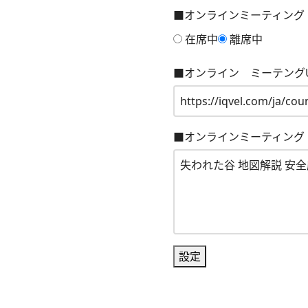
■オンラインミーティング
在席中
離席中
■オンライン ミーテングU
■オンラインミーティング