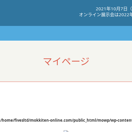
2021年10⽉7⽇
オンライン展⽰会は2022
マイページ
n
/home/fivesltd/mokkiten-online.com/public_html/mowp/wp-content