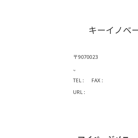
キーイノベ
〒9070023
.,
TEL : FAX :
URL :