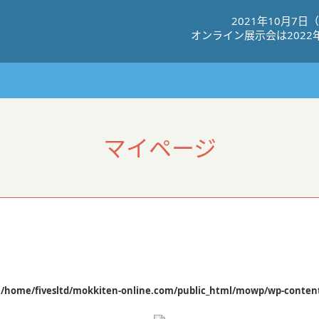
2021年10⽉7⽇
オンライン展⽰会は2022
マイページ
n
/home/fivesltd/mokkiten-online.com/public_html/mowp/wp-content