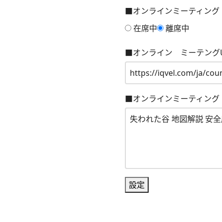
■オンラインミーティング
在席中
離席中
■オンライン ミーテングU
■オンラインミーティング